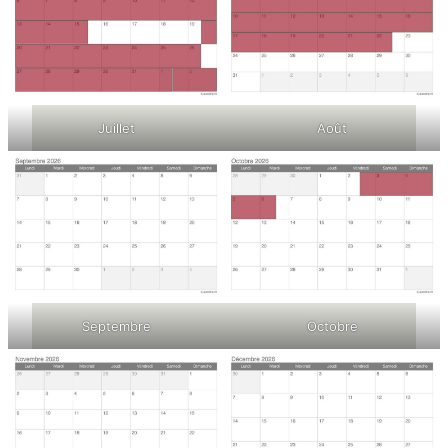
Juillet
Août
Septembre
Octobre