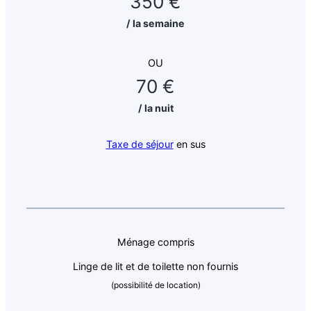
350 €
/ la semaine
OU
70 €
/ la nuit
Taxe de séjour
en sus
Ménage compris
Linge de lit et de toilette non fournis
(possibilité de location)