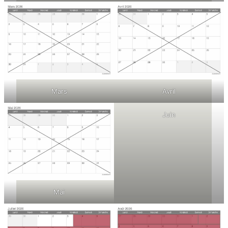
Mars
Avril
Juin
Mai