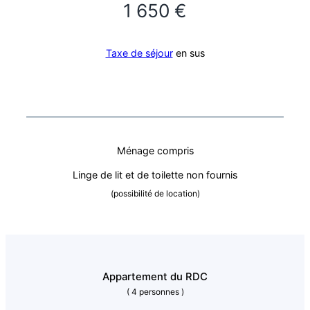
1 650 €
Taxe de séjour
en sus
Ménage compris
Linge de lit et de toilette non fournis
(possibilité de location)
Appartement du RDC
( 4 personnes )