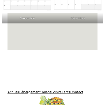
Novembre
Décembre
Accueil
Hébergement
Galerie
Loisirs
Tarifs
Contact