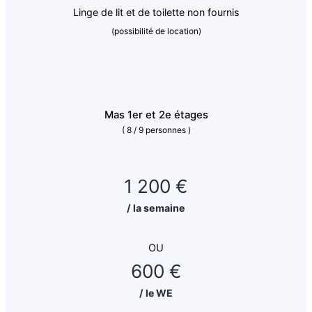
Linge de lit et de toilette non fournis
(possibilité de location)
Mas 1er et 2e étages
( 8 / 9 personnes )
1 200 €
/ la semaine
OU
600 €
/ le WE