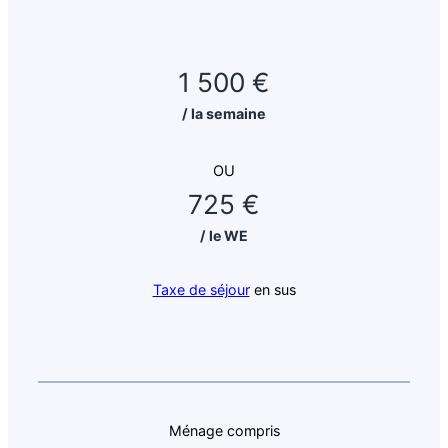
1 500 €
/ la semaine
OU
725 €
/ le WE
Taxe de séjour
en sus
Ménage compris