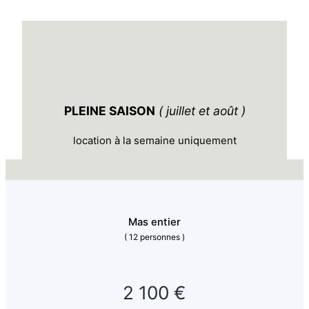
PLEINE SAISON
( juillet et août )
location à la semaine uniquement
Mas entier
( 12 personnes )
2 100 €