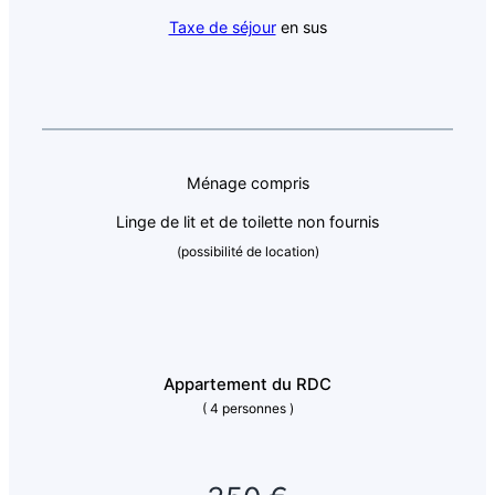
Taxe de séjour
en sus
Ménage compris
Linge de lit et de toilette non fournis
(possibilité de location)
Appartement du RDC
( 4 personnes )